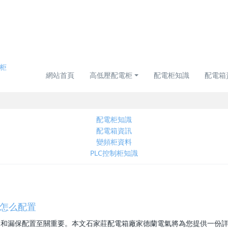
網站首頁
高低壓配電柜
配電柜知識
配電箱
配電柜知識
配電箱資訊
變頻柜資料
PLC控制柜知識
怎么配置
開和漏保配置至關重要。本文石家莊配電箱廠家德蘭電氣將為您提供一份