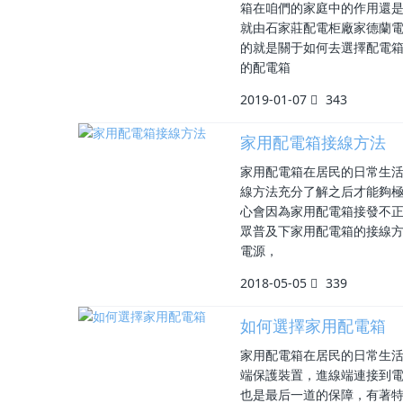
箱在咱們的家庭中的作用還
就由石家莊配電柜廠家德蘭
的就是關于如何去選擇配電
的配電箱
2019-01-07
343
家用配電箱接線方法
家用配電箱在居民的日常生
線方法充分了解之后才能夠
心會因為家用配電箱接發不
眾普及下家用配電箱的接線方
電源，
2018-05-05
339
如何選擇家用配電箱
家用配電箱在居民的日常生
端保護裝置，進線端連接到
也是最后一道的保障，有著