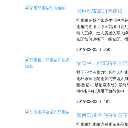
家用配電箱如何接線
配電箱在我們家庭生活中也
電箱的應用，今天就讓河北配
無火三線。進入房屋的零火線
氣開如何連接下一級氣開。根
2019-08-05
350
配電柜、配電箱的基礎
對于不從事電力行業的人配
電柜廠家德蘭電氣的技術人員為
量柜(箱)，是配電系統的最
機控制中心適用于負荷集中
2019-08-02
481
如何選擇合適的配電箱
配電箱配電箱這種電氣產品