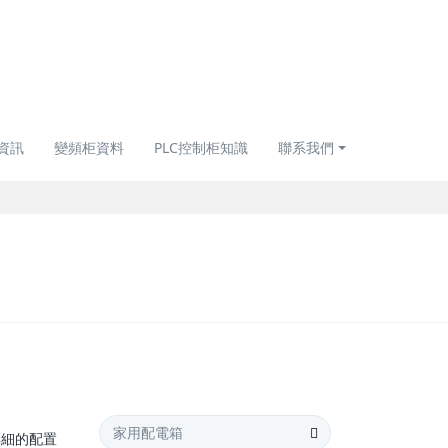
資訊
變頻柜資料
PLC控制柜知識
聯系我們
詳細的配置