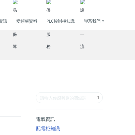
資訊
變頻柜資料
PLC控制柜知識
聯系我們
價
品質保障
優質服務
設備一流
電氣資訊
配電柜知識