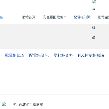
網站首頁
高低壓配電柜
配電柜知識
配電箱
合理報
配電柜知識
配電箱資訊
變頻柜資料
PLC控制柜知識