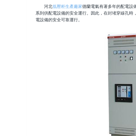
河北
低壓柜生產廠家
德蘭電氣有著多年的配電設
系到供配電設備的安全運行。因此，在封堵穿線孔時
電設備的安全可靠運行。