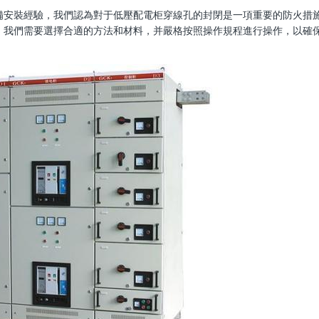
備安裝經驗，我們認為對于低壓配電柜穿線孔的封閉是一項重要的防火措
，我們需要選擇合適的方法和材料，并嚴格按照操作規程進行操作，以確