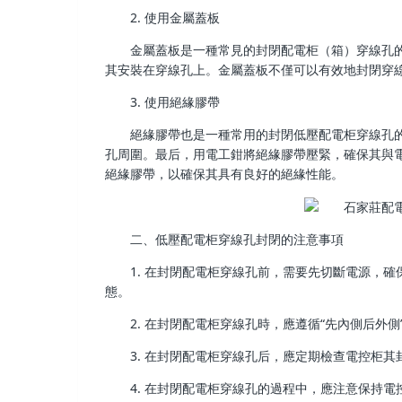
2. 使用金屬蓋板
金屬蓋板是一種常見的封閉配電柜（
箱
）穿線孔
其安裝在穿線孔上。金屬蓋板不僅可以有效地封閉穿
3. 使用絕緣膠帶
絕緣膠帶也是一種常用的封閉低壓配電柜穿線孔
孔周圍。最后，用電工鉗將絕緣膠帶壓緊，確保其與
絕緣膠帶，以確保其具有良好的絕緣性能。
二、低壓配電柜穿線孔封閉的注意事項
1. 在封閉配電柜穿線孔前，需要先切斷電源，
態。
2. 在封閉配電柜穿線孔時，應遵循“先內側后外
3. 在封閉配電柜穿線孔后，應定期檢查電控柜
4. 在封閉配電柜穿線孔的過程中，應注意保持