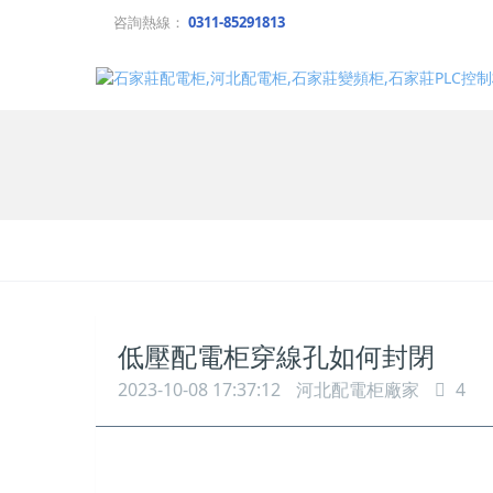
咨詢熱線：
0311-85291813
低壓配電柜穿線孔如何封閉
2023-10-08 17:37:12
河北配電柜廠家
4