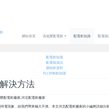
網站首頁
高低壓配電柜
配電柜知識
配電箱
配電柜知識
配電箱資訊
變頻柜資料
PLC控制柜知識
解決方法
閘停電現象，給我們帶來極大不便。本文河北配電柜廠家的小編將詳細分