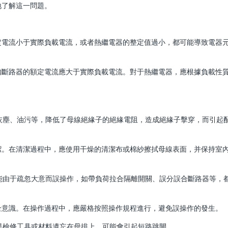
地了解這一問題。
定電流小于實際負載電流，或者熱繼電器的整定值過小，都可能導致電器
如斷路器的額定電流應大于實際負載電流。對于熱繼電器，應根據負載性
如灰塵、油污等，降低了母線絕緣子的絕緣電阻，造成絕緣子擊穿，而引起
潔。在清潔過程中，應使用干燥的清潔布或棉紗擦拭母線表面，并保持室
可能由于疏忽大意而誤操作，如帶負荷拉合隔離開關、誤分誤合斷路器等，
全意識。在操作過程中，應嚴格按照操作規程進行，避免誤操作的發生。
如果檢修工具或材料遺忘在母排上，可能會引起短路跳閘。