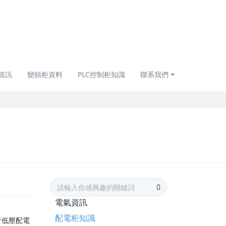
資訊
變頻柜資料
PLC控制柜知識
聯系我們
電氣資訊
配電柜知識
析低壓配電