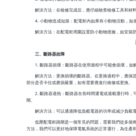
解決方法：在檢修完成后，應仔細檢查檢修工具和材
4. 小動物造成短路：配電柜內如果有小動物活動，
解決方法：在配電柜周圍設置防小動物措施，如安裝
三、斷路器故障
1. 斷路器損壞：斷路器在使用過程中可能會損壞，
解決方法：更換損壞的斷路器。在更換過程中，應保
部分是否卡住或磨損嚴重，如有需要應進行維修或更換。
2. 斷路器過熱：斷路器在長時間通電或過載運行時
閘。
解決方法：可以通過降低負載電器的功率或減少負載
低壓配電柜跳閘是一個常見的問題，需要我們從多個
方法，我們可以更好地保障電氣系統的正常運行，為生產